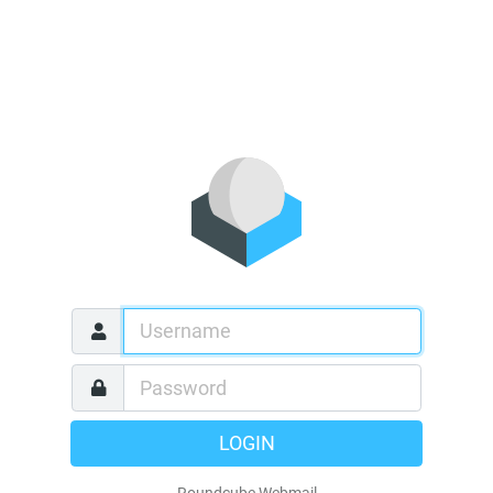
LOGIN
Roundcube Webmail